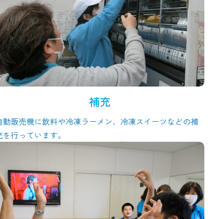
補充
自動販売機に飲料や冷凍ラーメン、冷凍スイーツなどの補
充を行っています。