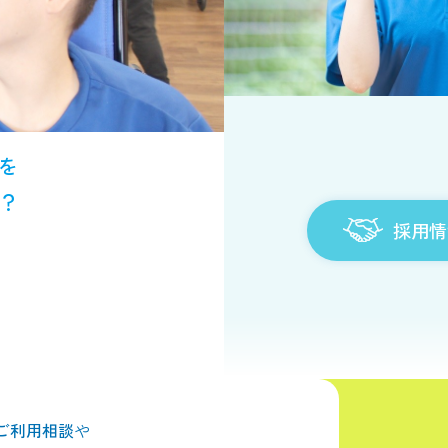
を
？
採用情
ご利用相談
や