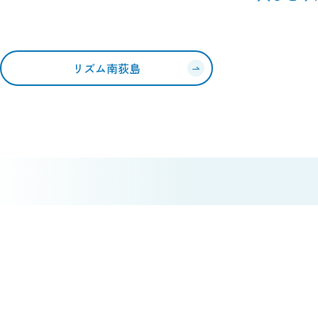
リズム南荻島