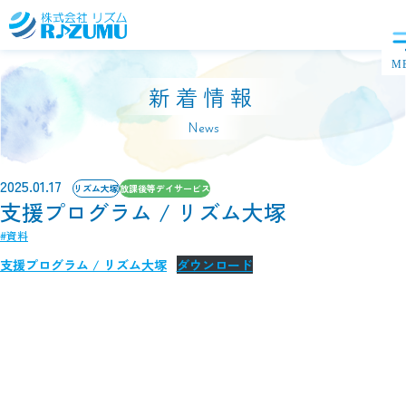
新着情報
News
2025.01.17
リズム大塚
放課後等デイサービス
支援プログラム / リズム大塚
#資料
支援プログラム / リズム大塚
ダウンロード