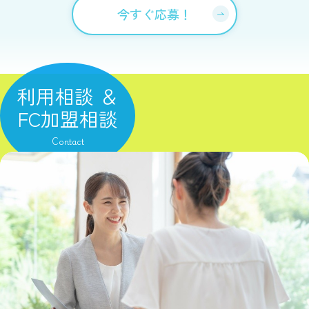
今すぐ応募！
利用相談 ＆
FC加盟相談
Contact