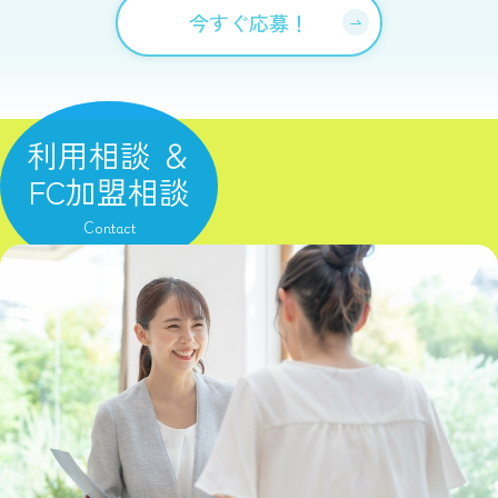
今すぐ応募！
利用相談 ＆
FC加盟相談
Contact