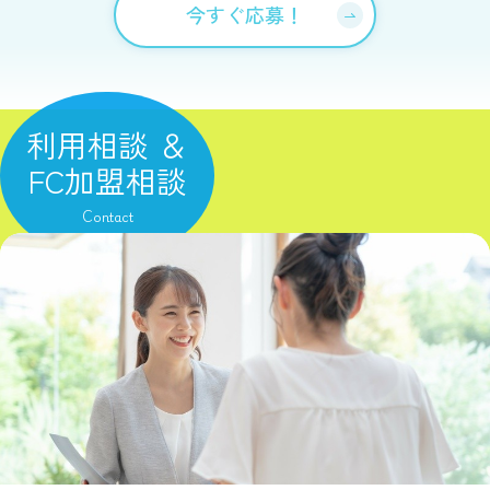
今すぐ応募！
利用相談 ＆
FC加盟相談
Contact