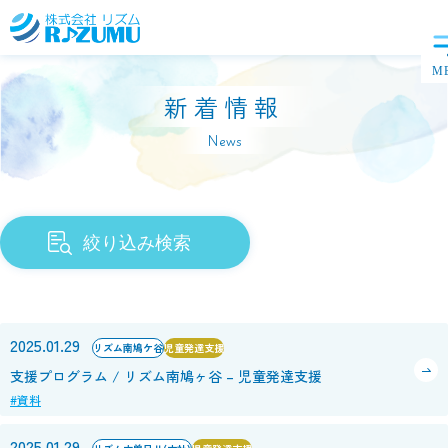
新着情報
News
絞り込み検索
2025.01.29
リズム南鳩ケ谷
児童発達支援
支援プログラム / リズム南鳩ヶ谷 – 児童発達支援
#資料
2025.01.29