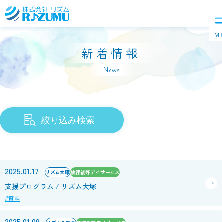
新着情報
News
絞り込み検索
2025.01.17
リズム大塚
放課後等デイサービス
支援プログラム / リズム大塚
#資料
2025.01.09