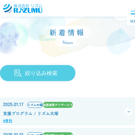
新着情報
News
絞り込み検索
2025.01.17
リズム大塚
放課後等デイサービス
支援プログラム / リズム大塚
#資料
2025.01.01